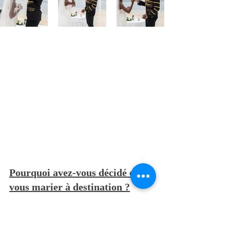
Pourquoi avez-vous décidé de 
vous marier à destination ?
Pour avoir une préparation plus 
simple.  Ils organisent tout pour 