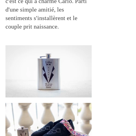
c'est ce qui a charmé Carlo. Parti 
d'une simple amitié, les 
sentiments s'installèrent et le 
couple prit naissance. 