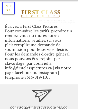
ME
NU
STUDIO
FIRST CLASS
PICTURES -
Photographie et vidéographie
Écrivez à First Class Pictures
Pour connaître les tarifs, prendre un
rendez-vous ou toutes autres
informations, veuillez s'il vous
plait remplir une demande de
soumission pour le service désiré.
Pour les demandes d'ordre général,
nous pouvons être rejoint par
clavardage, par courriel à
info@firstclasspictures.ca
| via notre
page facebook ou instagram |
téléphone :
514-819-1168
contact@firstclasspictures.ca