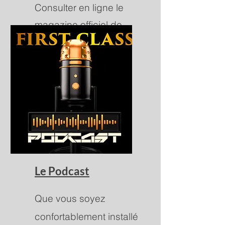
Consulter en ligne le
magazine officiel de
First Class Pictures
Le Podcast
Que vous soyez
confortablement installé