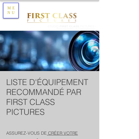
ME
NU
STUDIO
FIRST CLASS
PICTURES -
Photographie et vidéographie
LISTE D'ÉQUIPEMENT
RECOMMANDÉ PAR
FIRST CLASS
PICTURES
ASSUREZ-VOUS DE
CRÉER VOTRE