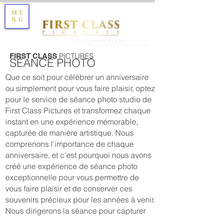
ME
NU
STUDIO
FIRST CLASS
PICTURES -
Photographie et vidéographie
PICTURES
FIRST CLASS
SÉANCE PHOTO
Que ce soit pour célébrer un anniversaire
ou simplement pour vous faire plaisir, optez
pour le service de séance photo studio de
First Class Pictures et transformez chaque
instant en une expérience mémorable,
capturée de manière artistique. Nous
comprenons l'importance de chaque
anniversaire, et c'est pourquoi nous avons
créé une expérience de séance photo
exceptionnelle pour vous permettre de
vous faire plaisir et de conserver ces
souvenirs précieux pour les années à venir.
Nous dirigerons la séance pour capturer